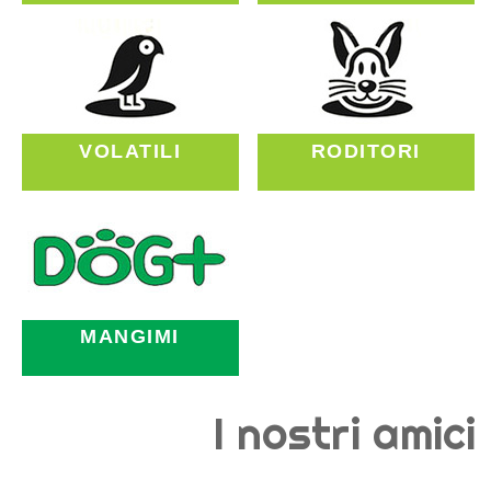
VOLATILI
RODITORI
MANGIMI
I nostri amici