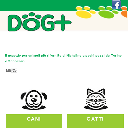
Il negozio per animali più rifornito di Nichelino a pochi passi da Torino
e Moncalieri
MENU
CANI
GATTI