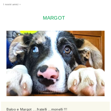
I nostri amici
»
MARGOT
Baloo e Margot ....fratelli ...monelli !!!