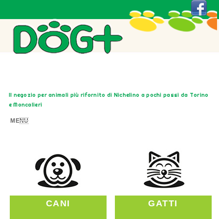
Il negozio per animali più rifornito di Nichelino a pochi passi da Torino
e Moncalieri
MENU
CANI
GATTI