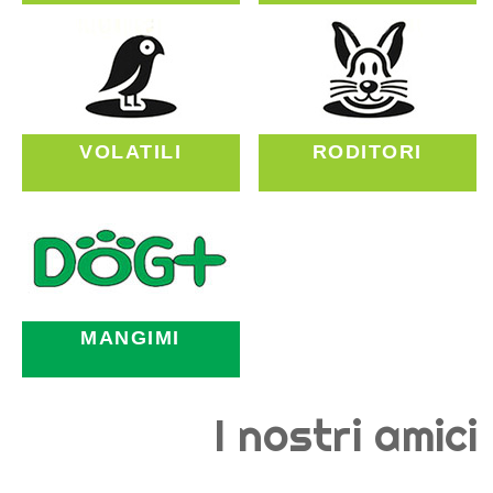
VOLATILI
RODITORI
MANGIMI
I nostri amici