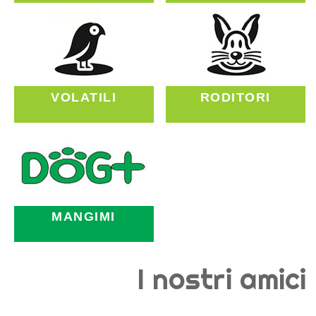
VOLATILI
RODITORI
MANGIMI
I nostri amici