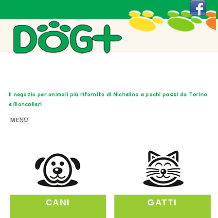
Il negozio per animali più rifornito di Nichelino a pochi passi da Torino
e Moncalieri
MENU
CANI
GATTI