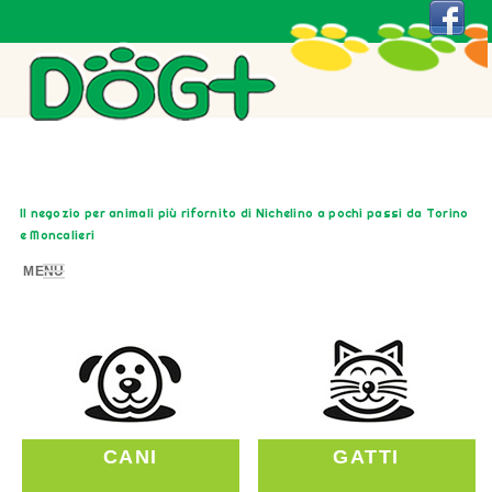
Il negozio per animali più rifornito di Nichelino a pochi passi da Torino
e Moncalieri
MENU
CANI
GATTI