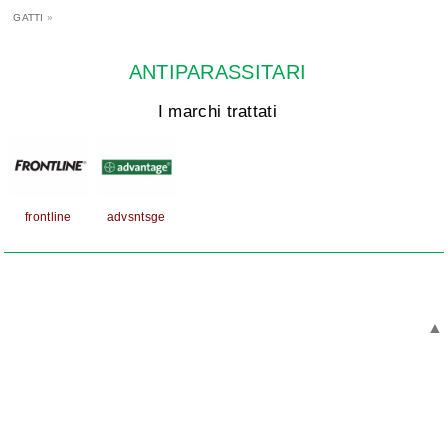
GATTI
»
ANTIPARASSITARI
I marchi trattati
frontline
advsntsge
▲