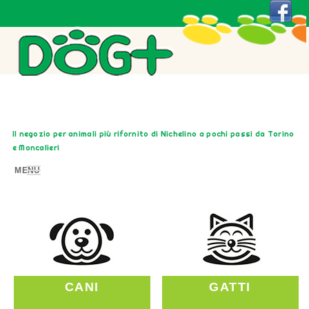
Il negozio per animali più rifornito di Nichelino a pochi passi da Torino
e Moncalieri
MENU
CANI
GATTI