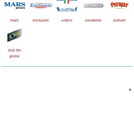
mars
exclusion
unipro
ossobello
petreet
club dei
golosi
▲